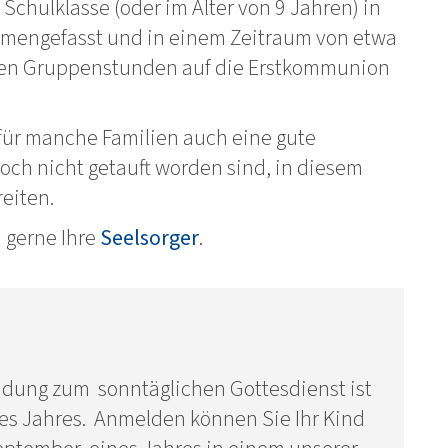
 Schulklasse (oder im Alter von 9 Jahren) in
mengefasst und in einem Zeitraum von etwa
hen Gruppenstunden auf die Erstkommunion
für manche Familien auch eine gute
noch nicht getauft worden sind, in diesem
eiten.
 gerne Ihre
Seelsorger
.
ladung zum sonntäglichen Gottesdienst ist
s Jahres. Anmelden können Sie Ihr Kind