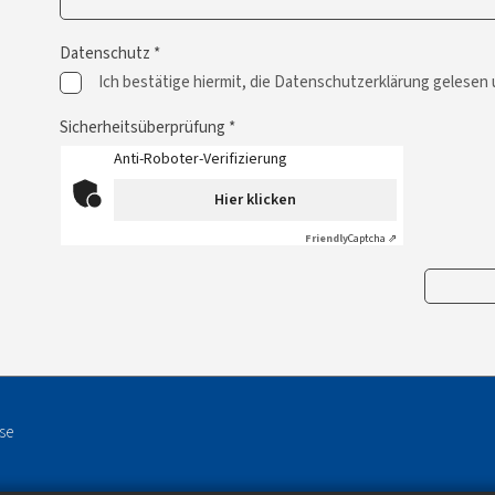
Datenschutz *
Ich bestätige hiermit, die Datenschutzerklärung gelesen
Sicherheitsüberprüfung *
Anti-Roboter-Verifizierung
Hier klicken
Friendly
Captcha ⇗
se