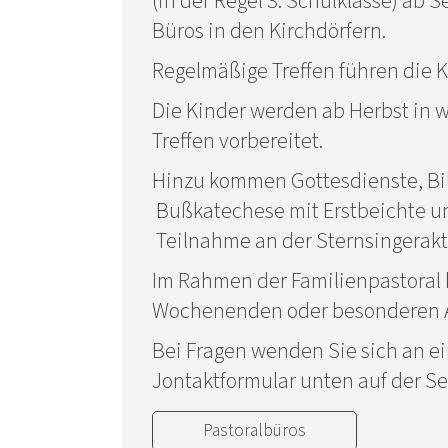
(in der Regel 3. Schulklasse) ab
Büros in den Kirchdörfern.
Regelmäßige Treffen führen die Ka
Die Kinder werden ab Herbst in 
Treffen vorbereitet.
Hinzu kommen Gottesdienste, Bi
Bußkatechese mit Erstbeichte u
Teilnahme an der Sternsingerakt
Im Rahmen der Familienpastoral 
Wochenenden oder besonderen 
Bei Fragen wenden Sie sich an ei
Jontaktformular unten auf der Se
Pastoralbüros