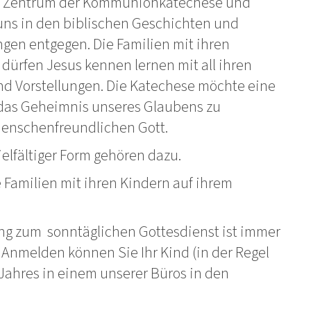
m Zentrum der Kommunionkatechese und
ns in den biblischen Geschichten und
ngen entgegen. Die Familien mit ihren
dürfen Jesus kennen lernen mit all ihren
nd Vorstellungen. Die Katechese möchte eine
das Geheimnis unseres Glaubens zu
enschenfreundlichen Gott.
ielfältiger Form gehören dazu.
 Familien mit ihren Kindern auf ihrem
ung zum sonntäglichen Gottesdienst ist immer
Anmelden können Sie Ihr Kind (in der Regel
Jahres in einem unserer Büros in den