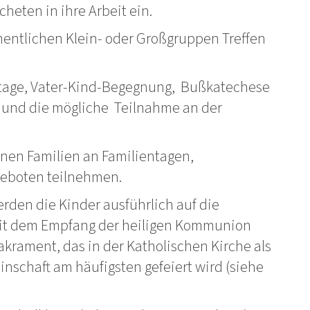
heten in ihre Arbeit ein.
hentlichen Klein- oder Großgruppen Treffen
tage, Vater-Kind-Begegnung, Bußkatechese
 und die mögliche Teilnahme an der
nen Familien an Familientagen,
eboten teilnehmen.
erden die Kinder ausführlich auf die
mit dem Empfang der heiligen Kommunion
Sakrament, das in der Katholischen Kirche als
inschaft am häufigsten gefeiert wird (siehe