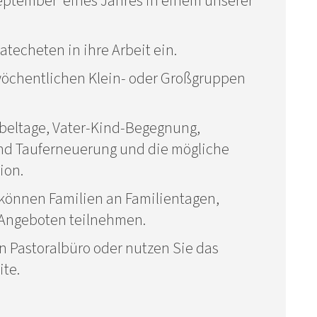
 September eines Jahres in einem unserer
techeten in ihre Arbeit ein.
wöchentlichen Klein- oder Großgruppen
beltage, Vater-Kind-Begegnung,
nd Tauferneuerung und die mögliche
ion.
können Familien an Familientagen,
Angeboten teilnehmen.
n Pastoralbüro oder nutzen Sie das
ite.