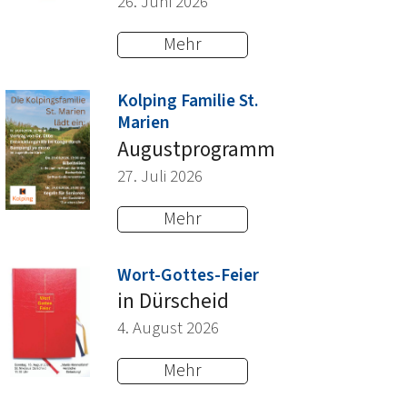
26. Juni 2026
Mehr
Kolping Familie St.
:
Marien
Augustprogramm
27. Juli 2026
Mehr
:
Wort-Gottes-Feier
in Dürscheid
4. August 2026
Mehr