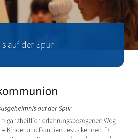
s auf der Spur
tkommunion
usgeheimnis auf der Spur
em ganzheitlich erfahrungsbezogenen Weg
die Kinder und Familien Jesus kennen. Er