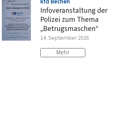
:
kfd Bechen
Infoveranstaltung der
Polizei zum Thema
„Betrugsmaschen“
14. September 2026
Mehr