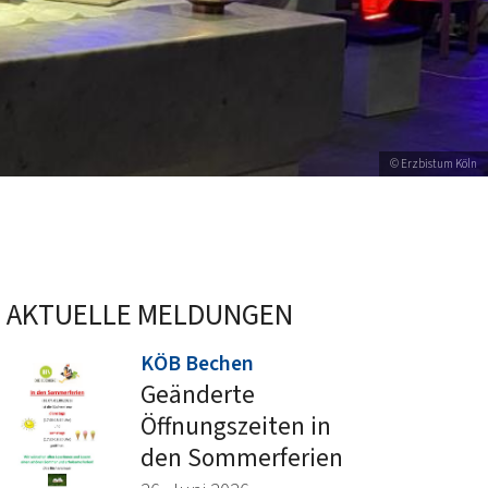
© Erzbistum Köln
AKTUELLE MELDUNGEN
:
KÖB Bechen
Geänderte
Öffnungszeiten in
den Sommerferien