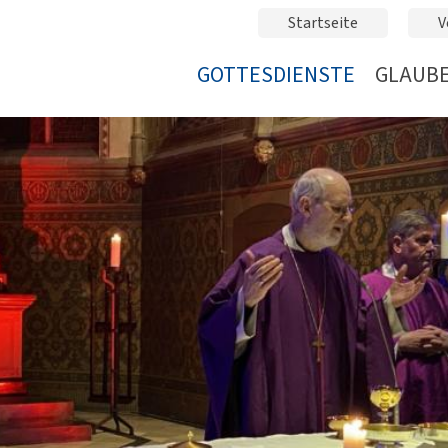
Startseite
V
GOTTESDIENSTE
GLAUBE