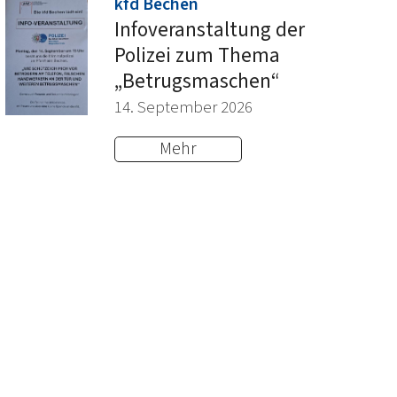
:
kfd Bechen
Infoveranstaltung der
Polizei zum Thema
„Betrugsmaschen“
14. September 2026
Mehr