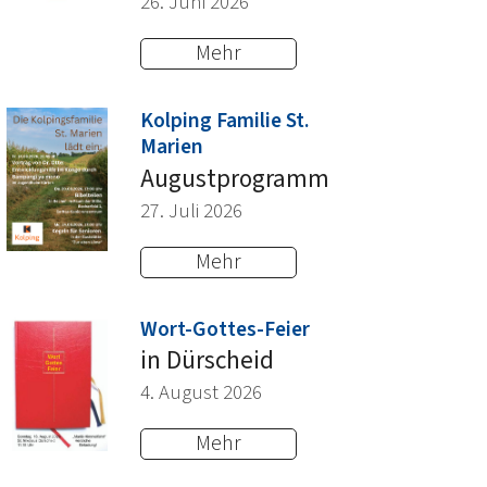
26. Juni 2026
Mehr
Kolping Familie St.
:
Marien
Augustprogramm
27. Juli 2026
Mehr
:
Wort-Gottes-Feier
in Dürscheid
4. August 2026
Mehr