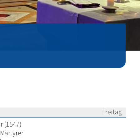
Freitag
6
r (1547)
 Märtyrer