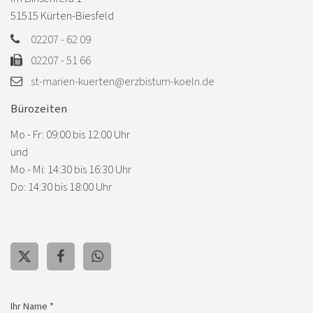
51515
Kürten-Biesfeld
02207 - 62 09
02207 - 51 66
st-marien-kuerten@erzbistum-koeln.de
Bürozeiten
Mo - Fr: 09:00 bis 12:00 Uhr
und
Mo - Mi: 14:30 bis 16:30 Uhr
Do: 14:30 bis 18:00 Uhr
Ihr Name *