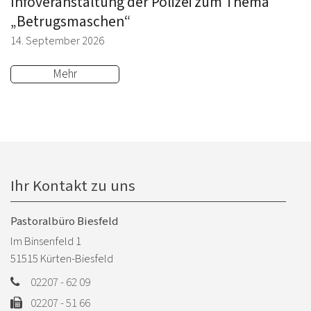
Infoveranstaltung der Polizei zum Thema
„Betrugsmaschen“
14. September 2026
Mehr
Ihr Kontakt zu uns
Pastoralbüro Biesfeld
Im Binsenfeld 1
51515
Kürten-Biesfeld
02207 - 62 09
02207 - 51 66