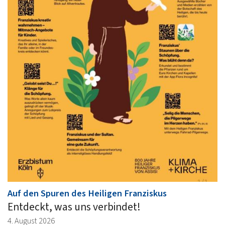
:
Auf den Spuren des Heiligen Franziskus
Entdeckt, was uns verbindet!
4. August 2026