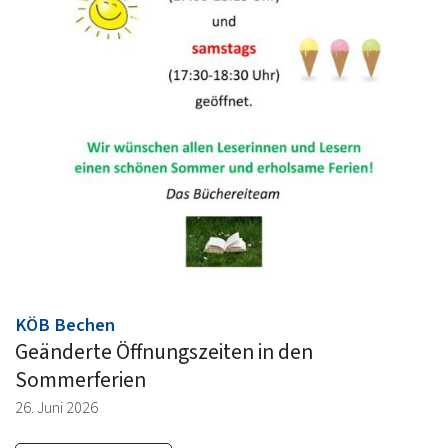
BAR
:
KÖB Bechen
Geänderte Öffnungszeiten in den
Sommerferien
26. Juni 2026