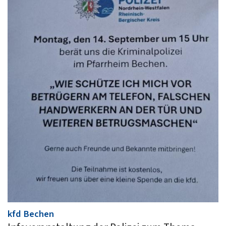
:
kfd Bechen