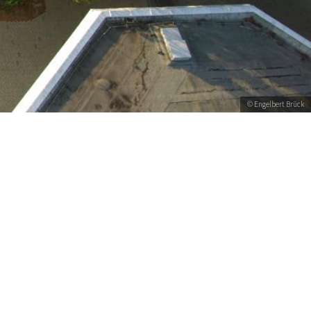
© Engelbert Brück