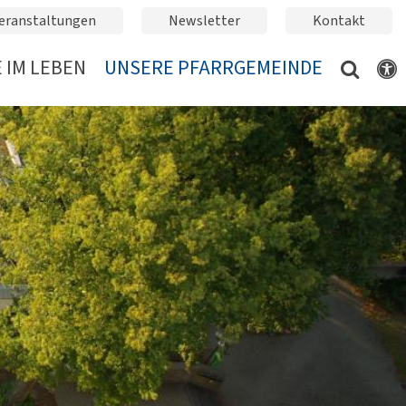
eranstaltungen
Newsletter
Kontakt
 IM LEBEN
UNSERE PFARRGEMEINDE