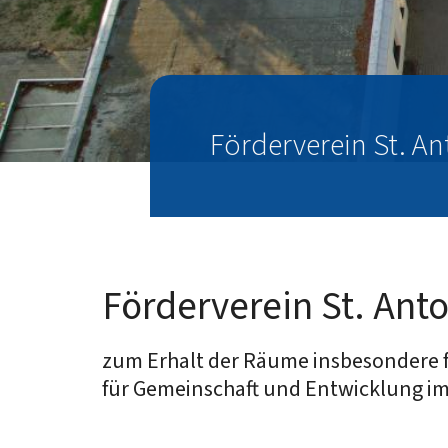
Förderverein St. A
Förderverein St. Ant
zum Erhalt der Räume insbesondere f
für Gemeinschaft und Entwicklung im