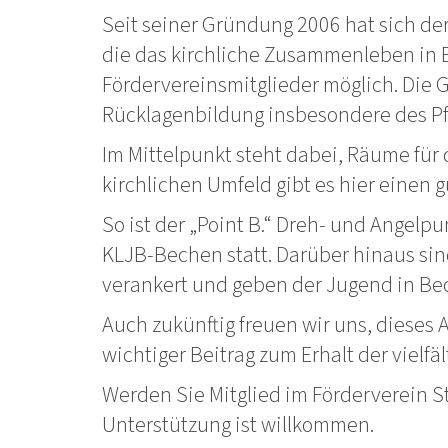
Seit seiner Gründung 2006 hat sich der 
die das kirchliche Zusammenleben in B
Fördervereinsmitglieder möglich. Die
Rücklagenbildung insbesondere des Pfa
Im Mittelpunkt steht dabei, Räume für
kirchlichen Umfeld gibt es hier einen 
So ist der „Point B.“ Dreh- und Angel
KLJB-Bechen statt. Darüber hinaus sind
verankert und geben der Jugend in Be
Auch zukünftig freuen wir uns, dieses
wichtiger Beitrag zum Erhalt der vielfä
Werden Sie Mitglied im Förderverein S
Unterstützung ist willkommen.