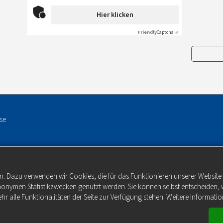
Hier klicken
Friendly
Captcha ⇗
se
n. Dazu verwenden wir Cookies, die für das Funktionieren unserer Websit
anonymen Statistikzwecken genutzt werden. Sie können selbst entscheiden, 
hr alle Funktionalitäten der Seite zur Verfügung stehen. Weitere Informatio