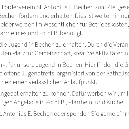
Förderverein St. Antonius E. Bechen zum Ziel geset
echen fördern und erhalten. Dies ist weiterhin nu
 Gelder werden im Wesentlichen für Betriebskoste
rrheimes und Point B. benötigt.
 die Jugend in Bechen zu erhalten. Durch die Vera
guten Platz für Gemeinschaft, kreative Aktivitäten
punkt für unsere Jugend in Bechen. Hier finden di
 offene Jugendtreffs, organisiert von der Katholis
chen einen verlässlichen Anlaufpunkt.
 Angebot erhalten zu können. Dafür werben wir um I
ltigen Angebote in Point B., Pfarrheim und Kirche.
t. Antonius E. Bechen oder spenden Sie gerne einma