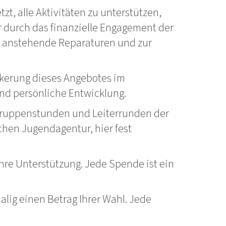
zt, alle Aktivitäten zu unterstützen,
r durch das finanzielle Engagement der
n, anstehende Reparaturen und zur
nkerung dieses Angebotes im
 und persönliche Entwicklung.
e Gruppenstunden und Leiterrunden der
chen Jugendagentur, hier fest
hre Unterstützung. Jede Spende ist ein
lig einen Betrag Ihrer Wahl. Jede