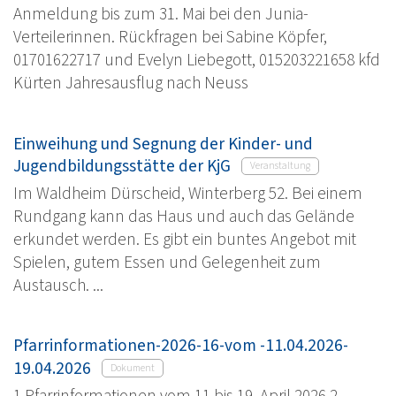
Anmeldung bis zum 31. Mai bei den Junia-
Verteilerinnen. Rückfragen bei Sabine Köpfer,
01701622717 und Evelyn Liebegott, 015203221658 kfd
Kürten Jahresausflug nach Neuss
Einweihung und Segnung der Kinder- und
Jugendbildungsstätte der KjG
Veranstaltung
Im Waldheim Dürscheid, Winterberg 52. Bei einem
Rundgang kann das Haus und auch das Gelände
erkundet werden. Es gibt ein buntes Angebot mit
Spielen, gutem Essen und Gelegenheit zum
Austausch. ...
Pfarrinformationen-2026-16-vom -11.04.2026-
19.04.2026
Dokument
1 Pfarrinformationen vom 11.bis 19. April 2026 2.