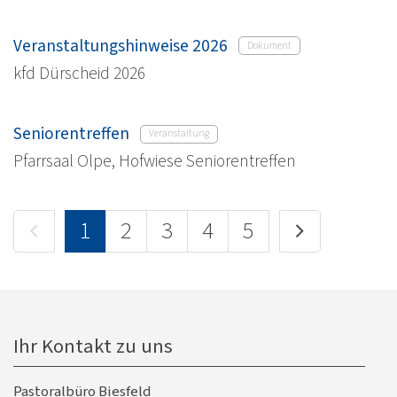
Veranstaltungshinweise 2026
Dokument
kfd Dürscheid 2026
Seniorentreffen
Veranstaltung
Pfarrsaal Olpe, Hofwiese Seniorentreffen
Vorherige Seite
Nächste Se
1
2
3
4
5
Ihr Kontakt zu uns
Pastoralbüro Biesfeld