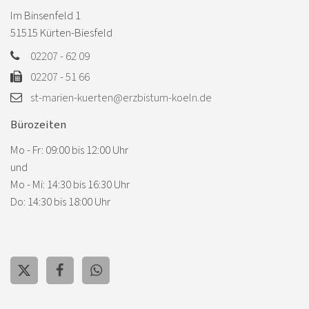
Im Binsenfeld 1
51515
Kürten-Biesfeld
02207 - 62 09
02207 - 51 66
st-marien-kuerten@erzbistum-koeln.de
Bürozeiten
Mo - Fr: 09:00 bis 12:00 Uhr
und
Mo - Mi: 14:30 bis 16:30 Uhr
Do: 14:30 bis 18:00 Uhr