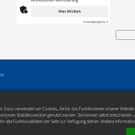
Anti-Roboter-Verifizierung
Hier klicken
Friendly
Captcha ⇗
se
n. Dazu verwenden wir Cookies, die für das Funktionieren unserer Websit
anonymen Statistikzwecken genutzt werden. Sie können selbst entscheiden, 
hr alle Funktionalitäten der Seite zur Verfügung stehen. Weitere Informatio