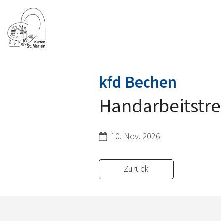
:
kfd Bechen
Handarbeitstre
Datum:
10. Nov. 2026
Zurück