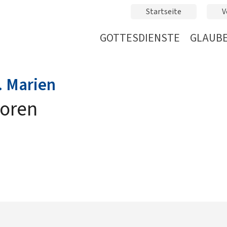
Startseite
V
GOTTESDIENSTE
GLAUBE
:
. Marien
ioren