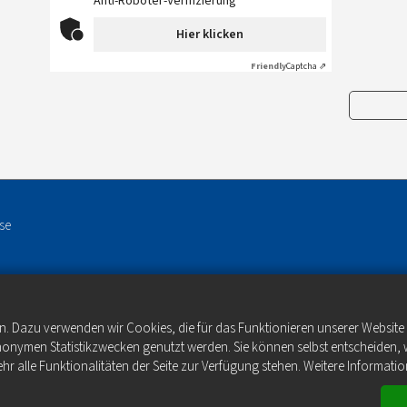
Anti-Roboter-Verifizierung
Hier klicken
Friendly
Captcha ⇗
se
n. Dazu verwenden wir Cookies, die für das Funktionieren unserer Websit
anonymen Statistikzwecken genutzt werden. Sie können selbst entscheiden, 
hr alle Funktionalitäten der Seite zur Verfügung stehen. Weitere Informatio