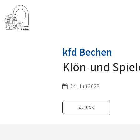
:
kfd Bechen
Klön-und Spie
Datum:
24. Juli 2026
Zurück