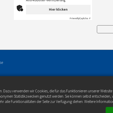
Anti-Roboter-Verifizierung
Hier klicken
Friendly
Captcha ⇗
se
n. Dazu verwenden wir Cookies, die für das Funktionieren unserer Websit
anonymen Statistikzwecken genutzt werden. Sie können selbst entscheiden, 
hr alle Funktionalitäten der Seite zur Verfügung stehen. Weitere Informatio