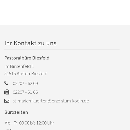
Ihr Kontakt zu uns
Pastoralbüro Biesfeld
Im Binsenfeld 1
51515
Kürten-Biesfeld
02207 - 62 09
02207 - 51 66
st-marien-kuerten@erzbistum-koeln.de
Bürozeiten
Mo - Fr: 09:00 bis 12:00 Uhr