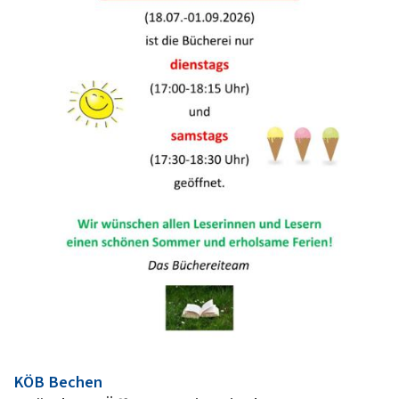
:
KÖB Bechen